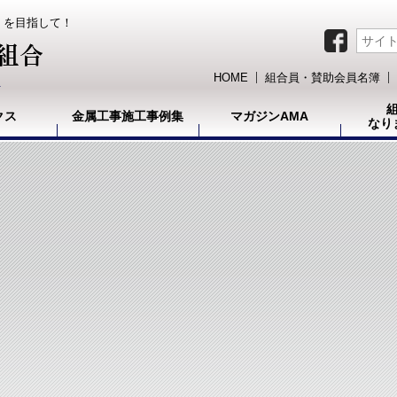
）を目指して！
HOME
組合員・賛助会員名簿
クス
金属工事施工事例集
マガジンAMA
なり