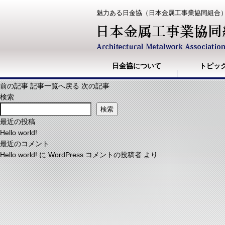
魅力ある日金協（日本金属工事業協同組合
日金協について
トピッ
前の記事
記事一覧へ戻る
次の記事
検索
検索
最近の投稿
Hello world!
最近のコメント
Hello world!
に
WordPress コメントの投稿者
より