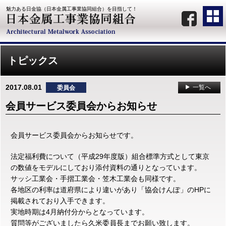
魅力ある日金協（日本金属工事業協同組合）を目指して！
トピックス
2017.08.01
一覧へ
委員会
会員サービス委員会からお知らせ
会員サービス委員会からお知らせです。
法定福利費について（平成29年度版）組合標準方式として東京
の数値をモデルにしており添付資料の通りとなっています。
サッシ工業会・手摺工業会・笠木工業会も同様です。
各地区の利率は道府県により違いがあり「協会けんぽ」のHPに
掲載されており入手できます。
実地時期は4月納付分からとなっています。
質問等がございましたら久米委員長までお願い致します。