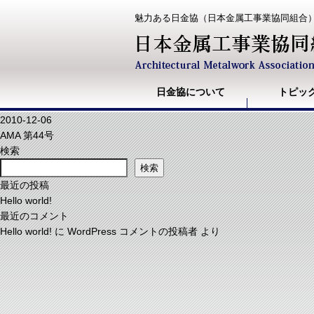
魅力ある日金協（日本金属工事業協同組合
日金協について
トピッ
2010-12-06
AMA 第44号
検索
検索
最近の投稿
Hello world!
最近のコメント
Hello world!
に
WordPress コメントの投稿者
より