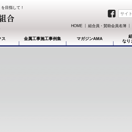
）を目指して！
HOME
組合員・賛助会員名簿
クス
金属工事施工事例集
マガジンAMA
なり