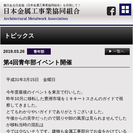
魅力ある日金協（日本金属工事業協同組合）を目指して！
トピックス
2019.03.26
一覧へ
青年部
第4回青年部イベント開催
平成31年3月15日 金曜日
今年度最後のイベントを東京で行いした。
昨年10月に移転した豊洲市場をミキキートスさんのガイドで視
察してきました。
とてもわかりやいガイドでありがとうございました。
午後からの見学だったので競りや卸の風景は見られませんでした
が移転当時の混乱は
今では少ないそうです。建物も金属工事部分でお金をかけている