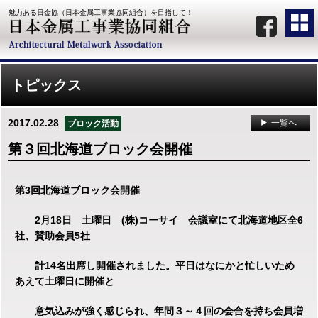
魅力ある日金協（日本金属工事業協同組合）を目指して！
トピックス
2017.02.28
一覧へ
ブロック活動
第３回北海道ブロック会開催
第3回北海道ブロック会開催
2月18日 土曜日 (株)コーサイ 会議室にて北海道地区全6
社、賛助会員5社
計14名出席し開催されました。平日はなにかと忙しいため
あえて土曜日に開催と
意気込みが強く感じられ、年間３～４回の会合を持ち会員増