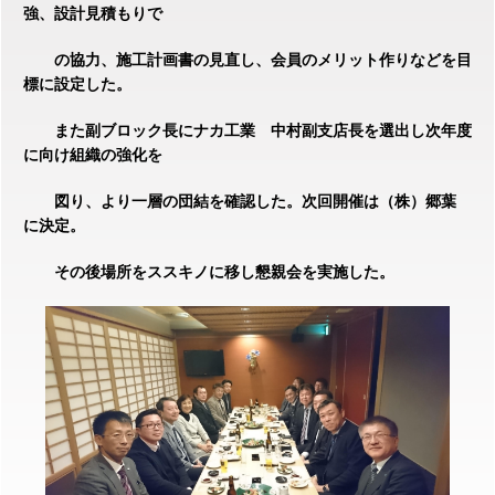
強、設計見積もりで
の協力、施工計画書の見直し、会員のメリット作りなどを目
標に設定した。
また副ブロック長にナカ工業 中村副支店長を選出し次年度
に向け組織の強化を
図り、より一層の団結を確認した。次回開催は（株）郷葉
に決定。
その後場所をススキノに移し懇親会を実施した。